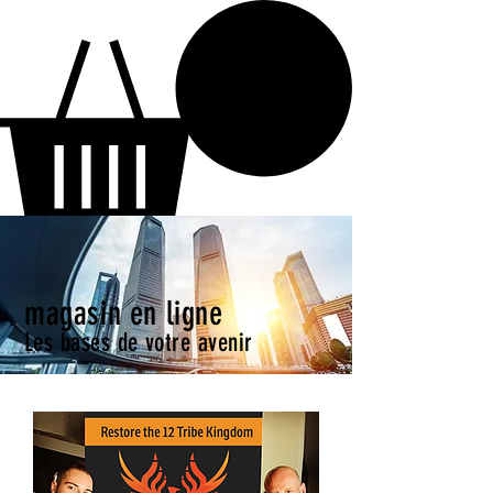
parasha
magasin en ligne
Les bases de votre avenir