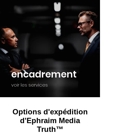
encadrement
voir les services
Options d'expédition
d'Ephraim Media
Truth™