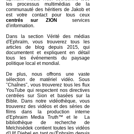
les processus multimédias de la
communauté des héritiers de Jakob et
est votre contact pour tous ceux
centrés sur ZION
services
d'information.
Dans la section Vérité des médias
d'Ephraïm, vous trouverez tous les
articles de blog depuis 2015, qui
documentent et expliquent en détail
tous les événements du paysage
politique local et mondial.
De plus, nous offrons une vaste
sélection de matériel vidéo. Sous
"Chaînes", vous trouverez tous les flux
YouTube qui respectent nos directives
centrées sur Sion et basées sur la
Bible. Dans notre vidéothèque, vous
trouverez des vidéos et des séries de
films dans la production interne
d'Ephraim Media Truth™ et le
La
bibliothèque de recherche de
Melchisédek contient toutes les vidéos
d'Ulf Diebel en tant qu'Éphraïm depuis