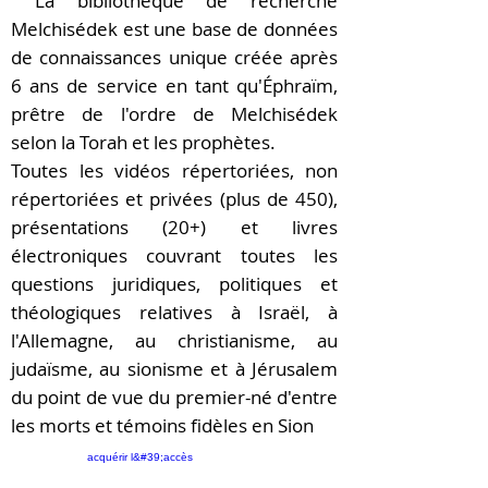
La bibliothèque de recherche
​
Melchisédek est une base de données
de connaissances unique créée après
6 ans de service en tant qu'Éphraïm,
prêtre de l'ordre de Melchisédek
selon la Torah et les prophètes.
Toutes les vidéos répertoriées, non
répertoriées et privées (plus de 450),
présentations (20+) et livres
électroniques couvrant toutes les
questions juridiques, politiques et
théologiques relatives à Israël, à
l'Allemagne, au christianisme, au
judaïsme, au sionisme et à Jérusalem
du point de vue du premier-né d'entre
les morts et témoins fidèles en Sion
acquérir l&#39;accès