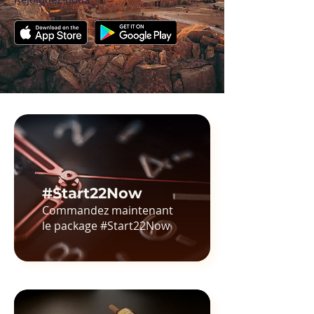
#Start22Now
Commandez maintenant
le package #Start22Now