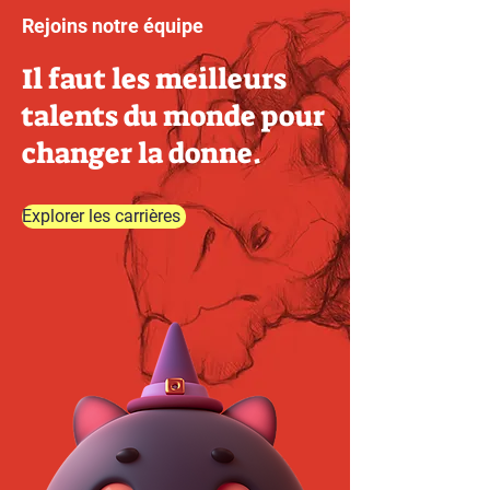
Rejoins notre équipe
Il faut les meilleurs
talents du monde pour
changer la donne.
Explorer les carrières