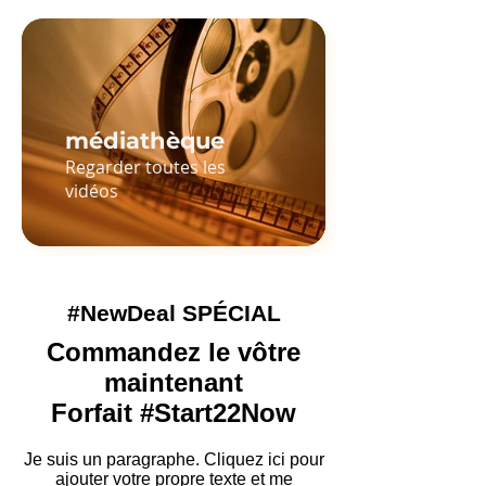
médiathèque
Regarder toutes les
vidéos
#NewDeal SPÉCIAL
Commandez le vôtre
maintenant
Forfait #Start22Now
Je suis un paragraphe. Cliquez ici pour
ajouter votre propre texte et me