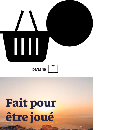
parasha
Fait pour
être joué
Rejoignez-nous