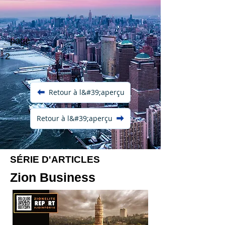
page
2
Retour à l&#39;aperçu
Retour à l&#39;aperçu
SÉRIE D'ARTICLES
Zion Business