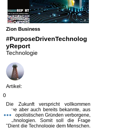
Zion Business
#PurposeDrivenTechnolog
yReport
Technologie
Artikel:
0
Die Zukunft verspricht vollkommen
neue aber auch bereits bekannte, aus
monopolistischen Gründen verborgene,
Technologien. Somit soll die Frage
"Dient die Technologie dem Menschen,
oder der Mensch der Technologie?" in