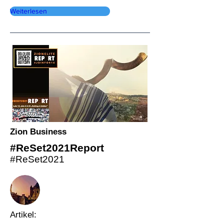
Weiterlesen
Zion Business
#ReSet2021Report
#ReSet2021
Artikel: