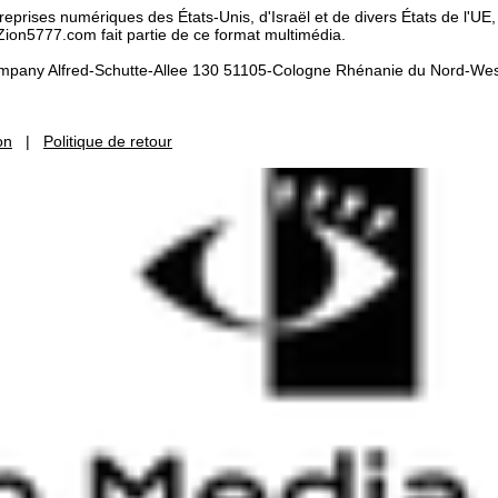
rises numériques des États-Unis, d'Israël et de divers États de l'UE, 
Zion5777.com fait partie de ce format multimédia.
mpany Alfred-Schutte-Allee 130 51105-Cologne Rhénanie du Nord-Wes
on
|
Politique de retour