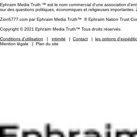
Ephraim Media Truth ™ est le nom commercial d'une association d'entrep
sur des questions politiques, économiques et religieuses importantes. 
Zion5777.com par Ephraim Media Truth™
® Ephraim Nation Trust Co
Copyright © 2021 Ephraim Media Truth™ Tous droits réservés.
Conditions d'utilisation
|
intimité
|
Contact
|
les options d'expéditi
Mention légale
|
Plan du site