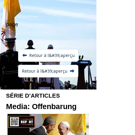
page
3
Retour à l&#39;aperçu
Retour à l&#39;aperçu
SÉRIE D'ARTICLES
Media: Offenbarung